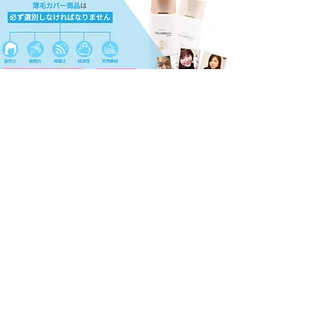
​株式会社エッチアンドビー
代表取締役 : 沈善五
電話番号 : 06-4307-4891
郵便番号 : 544-0002
住所 : 大阪市生野区小路1-1-18-305号