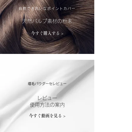
自然できれいなポイントカバー
天然パルプ素材の粉末
今すぐ購入する >
​増毛パウダーセレビュー
​レビュー
​使用方法の案内
今すぐ動画を見る >