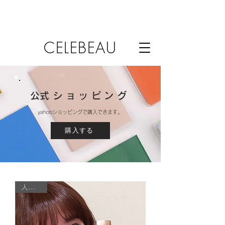
CELEBEAU
​公式ショッピング
​yahooショッピングで購入できます。
購入する
人気商品