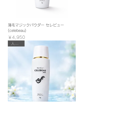
薄毛マジックパウダー セレビュー
(celebeau)
価格
￥4,950
人気商品
薄毛マジックパウダー セレビュー